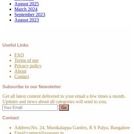
August 2025
March 2024
September 2023
August 2023
Useful Links
FAQ
Terms of use
Privacy policy
About
Contact
Subscribe to our Newsletter
Get all latest content delivered to your email a few times a month.
Updates and news about all categories will send to you.
Go
Contact
Address:
No. 24, Munikalappa Garden, R S Palya, Bangalore
Opens
Email:
contact@yogasta.in