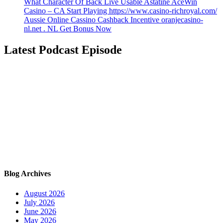
What Character Of Back Live Usable Astatine AceWin
Casino – CA Start Playing https://www.casino-richroyal.com/
Aussie Online Cassino Cashback Incentive oranjecasino-
nl.net . NL Get Bonus Now
Latest Podcast Episode
Blog Archives
August 2026
July 2026
June 2026
May 2026