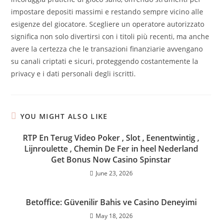
impostare depositi massimi e restando sempre vicino alle
esigenze del giocatore. Scegliere un operatore autorizzato
significa non solo divertirsi con i titoli più recenti, ma anche
avere la certezza che le transazioni finanziarie avvengano
su canali criptati e sicuri, proteggendo costantemente la
privacy e i dati personali degli iscritti.
YOU MIGHT ALSO LIKE
RTP En Terug Video Poker , Slot , Eenentwintig ,
Lijnroulette , Chemin De Fer in heel Nederland
Get Bonus Now Casino Spinstar
June 23, 2026
Betoffice: Güvenilir Bahis ve Casino Deneyimi
May 18, 2026