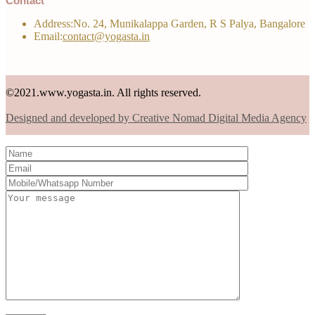
Contact
Address:
No. 24, Munikalappa Garden, R S Palya, Bangalore
Opens
Email:
contact@yogasta.in
in
your
application
©2021.www.yogasta.in. All rights reserved.
Designed and developed by Creative Nomad Digital Media Agency