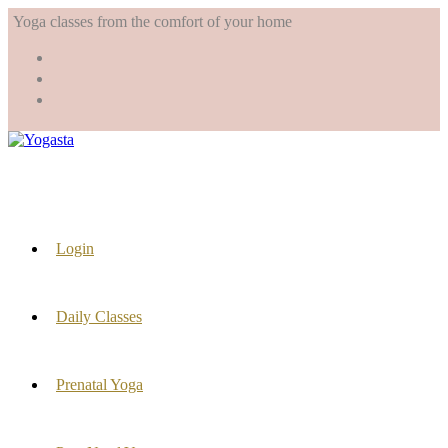
Skip
Yoga classes from the comfort of your home
to
content
Login
Daily Classes
Prenatal Yoga