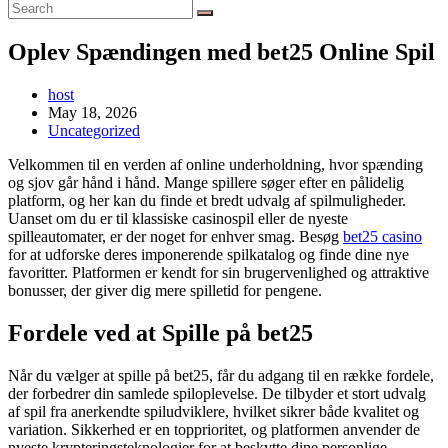
Oplev Spændingen med bet25 Online Spil
Post
host
author:
Post
May 18, 2026
published:
Post
Uncategorized
category:
Velkommen til en verden af online underholdning, hvor spænding
og sjov går hånd i hånd. Mange spillere søger efter en pålidelig
platform, og her kan du finde et bredt udvalg af spilmuligheder.
Uanset om du er til klassiske casinospil eller de nyeste
spilleautomater, er der noget for enhver smag. Besøg
bet25 casino
for at udforske deres imponerende spilkatalog og finde dine nye
favoritter. Platformen er kendt for sin brugervenlighed og attraktive
bonusser, der giver dig mere spilletid for pengene.
Fordele ved at Spille på bet25
Når du vælger at spille på bet25, får du adgang til en række fordele,
der forbedrer din samlede spiloplevelse. De tilbyder et stort udvalg
af spil fra anerkendte spiludviklere, hvilket sikrer både kvalitet og
variation. Sikkerhed er en topprioritet, og platformen anvender de
nyeste krypteringsteknologier for at beskytte dine personlige