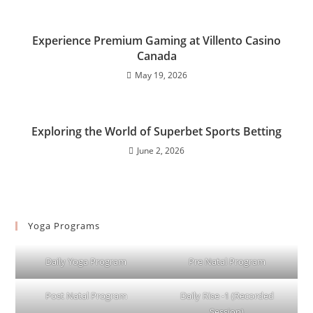
Experience Premium Gaming at Villento Casino
Canada
May 19, 2026
Exploring the World of Superbet Sports Betting
June 2, 2026
Yoga Programs
Daily Yoga Program
Pre Natal Program
Post Natal Program
Daily Rise -1 (Recorded
Session)