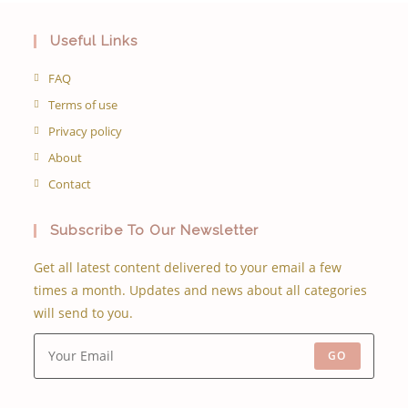
Useful Links
FAQ
Terms of use
Privacy policy
About
Contact
Subscribe To Our Newsletter
Get all latest content delivered to your email a few
times a month. Updates and news about all categories
will send to you.
GO