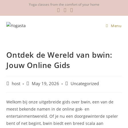
Skip
Yoga classes from the comfort of your home
to
content
Menu
Ontdek de Wereld van bwin:
Jouw Online Gids
Post
Post
Post
host
May 19, 2026
Uncategorized
author:
published:
category:
Welkom bij onze uitgebreide gids over bwin, een van de
meest bekende namen in de online gok- en
entertainmentwereld. Of je nu een doorgewinterde speler
bent of net begint, bwin biedt een breed scala aan