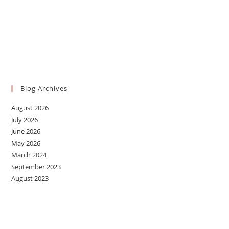
Blog Archives
August 2026
July 2026
June 2026
May 2026
March 2024
September 2023
August 2023