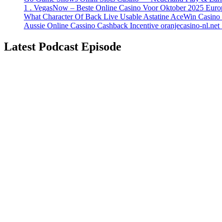
1 . VegasNow – Beste Online Casino Voor Oktober 2025 Euro
What Character Of Back Live Usable Astatine AceWin Casino –
Aussie Online Cassino Cashback Incentive oranjecasino-nl.n
Latest Podcast Episode