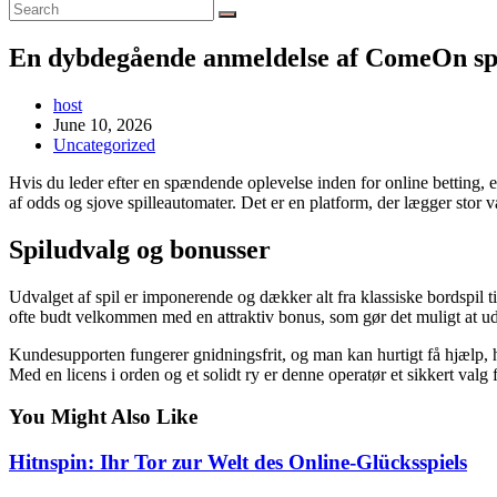
En dybdegående anmeldelse af ComeOn sp
Post
host
author:
Post
June 10, 2026
published:
Post
Uncategorized
category:
Hvis du leder efter en spændende oplevelse inden for online betting,
af odds og sjove spilleautomater. Det er en platform, der lægger stor
Spiludvalg og bonusser
Udvalget af spil er imponerende og dækker alt fra klassiske bordspil ti
ofte budt velkommen med en attraktiv bonus, som gør det muligt at ud
Kundesupporten fungerer gnidningsfrit, og man kan hurtigt få hjælp, hvis
Med en licens i orden og et solidt ry er denne operatør et sikkert valg
You Might Also Like
Hitnspin: Ihr Tor zur Welt des Online-Glücksspiels