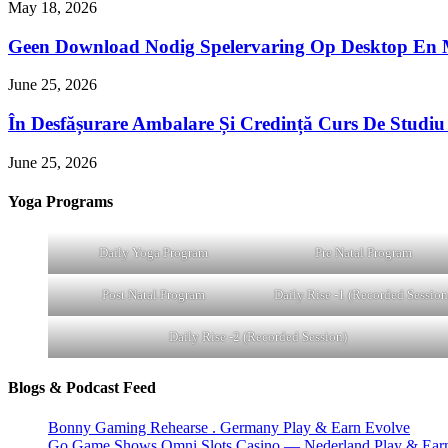
May 18, 2026
Geen Download Nodig Spelervaring Op Desktop En M
June 25, 2026
În Desfășurare Ambalare Și Credință Curs De Studi
June 25, 2026
Yoga Programs
Daily Yoga Program
Pre Natal Program
Post Natal Program
Daily Rise -1 (Recorded Session
Daily Rise -2 (Recorded Session)
Blogs & Podcast Feed
Bonny Gaming Rehearse . Germany Play & Earn Evolve
Go Game Shows Omni Slots Casino — Nederland Play & Ear