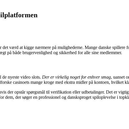
ilplatformen
 er det værd at kigge nærmere på mulighederne. Mange danske spillere f
 vægt på både brugervenlighed og sikkerhed for alle sine medlemmer.
l de nyeste video slots.
Der er virkelig noget for enhver smag
, uanset o
forske casinoets mange kroge med ekstra midler på kontoen, hvilket kla
 der opstår spørgsmål til verifikation eller udbetalinger. Det er vigtigt
 for dem, der søger en professionel og dansksproget spiloplevelse i topkl