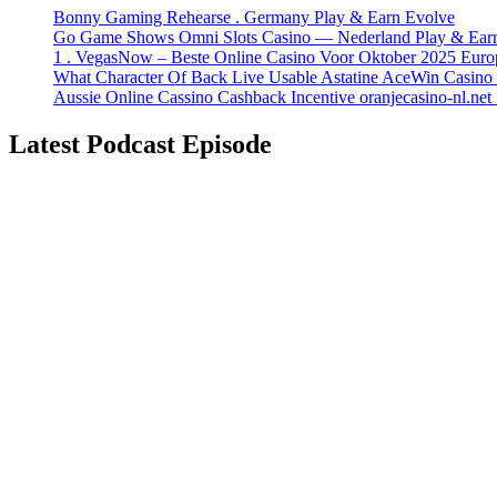
Bonny Gaming Rehearse . Germany Play & Earn Evolve
Go Game Shows Omni Slots Casino — Nederland Play & Ear
1 . VegasNow – Beste Online Casino Voor Oktober 2025 Euro
What Character Of Back Live Usable Astatine AceWin Casino –
Aussie Online Cassino Cashback Incentive oranjecasino-nl.n
Latest Podcast Episode