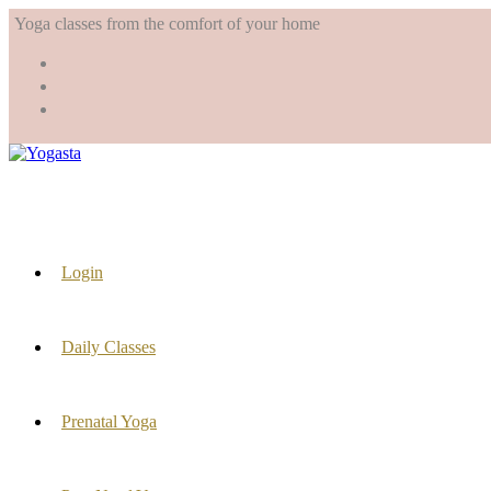
Skip
Yoga classes from the comfort of your home
to
content
Login
Daily Classes
Prenatal Yoga