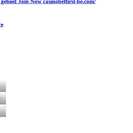
 gebied Join Now casinobetfirst-be.com/
ce
)