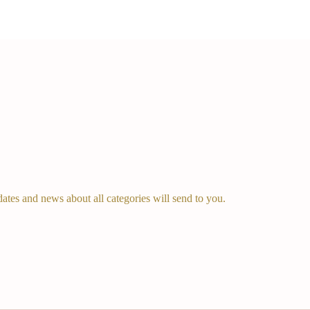
dates and news about all categories will send to you.