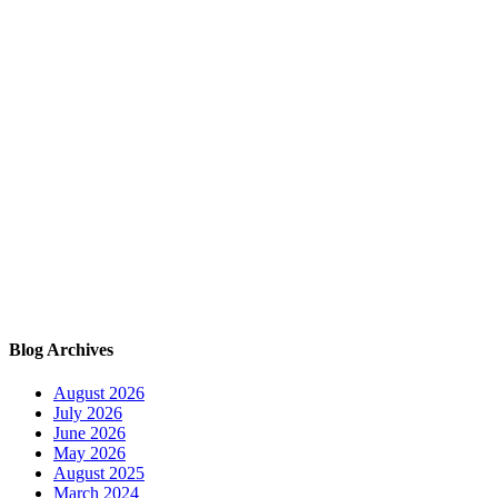
Blog Archives
August 2026
July 2026
June 2026
May 2026
August 2025
March 2024