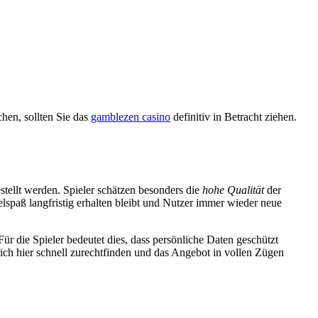
hen, sollten Sie das
gamblezen casino
definitiv in Betracht ziehen.
stellt werden. Spieler schätzen besonders die
hohe Qualität
der
spaß langfristig erhalten bleibt und Nutzer immer wieder neue
r die Spieler bedeutet dies, dass persönliche Daten geschützt
ich hier schnell zurechtfinden und das Angebot in vollen Zügen