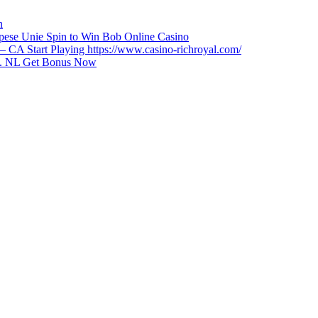
n
pese Unie Spin to Win Bob Online Casino
 CA Start Playing https://www.casino-richroyal.com/
et . NL Get Bonus Now