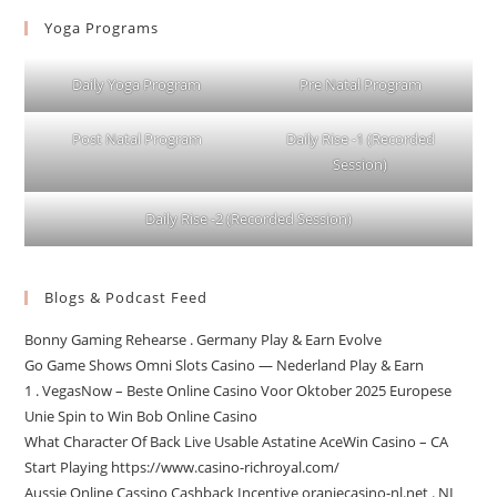
Yoga Programs
Daily Yoga Program
Pre Natal Program
Post Natal Program
Daily Rise -1 (Recorded
Session)
Daily Rise -2 (Recorded Session)
Blogs & Podcast Feed
Bonny Gaming Rehearse . Germany Play & Earn Evolve
Go Game Shows Omni Slots Casino — Nederland Play & Earn
1 . VegasNow – Beste Online Casino Voor Oktober 2025 Europese
Unie Spin to Win Bob Online Casino
What Character Of Back Live Usable Astatine AceWin Casino – CA
Start Playing https://www.casino-richroyal.com/
Aussie Online Cassino Cashback Incentive oranjecasino-nl.net . NL