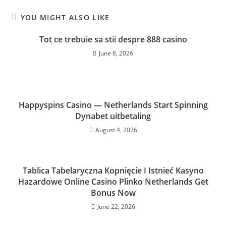
YOU MIGHT ALSO LIKE
Tot ce trebuie sa stii despre 888 casino
June 8, 2026
Happyspins Casino — Netherlands Start Spinning
Dynabet uitbetaling
August 4, 2026
Tablica Tabelaryczna Kopnięcie I Istnieć Kasyno
Hazardowe Online Casino Plinko Netherlands Get
Bonus Now
June 22, 2026