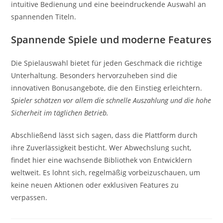
intuitive Bedienung und eine beeindruckende Auswahl an
spannenden Titeln.
Spannende Spiele und moderne Features
Die Spielauswahl bietet für jeden Geschmack die richtige
Unterhaltung. Besonders hervorzuheben sind die
innovativen Bonusangebote, die den Einstieg erleichtern.
Spieler schätzen vor allem die schnelle Auszahlung und die hohe
Sicherheit im täglichen Betrieb.
Abschließend lässt sich sagen, dass die Plattform durch
ihre Zuverlässigkeit besticht. Wer Abwechslung sucht,
findet hier eine wachsende Bibliothek von Entwicklern
weltweit. Es lohnt sich, regelmäßig vorbeizuschauen, um
keine neuen Aktionen oder exklusiven Features zu
verpassen.