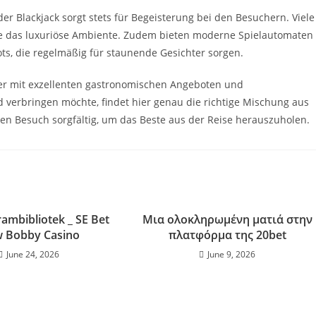
er Blackjack sorgt stets für Begeisterung bei den Besuchern. Viele
e das luxuriöse Ambiente. Zudem bieten moderne Spielautomaten
ts, die regelmäßig für staunende Gesichter sorgen.
ser mit exzellenten gastronomischen Angeboten und
erbringen möchte, findet hier genau die richtige Mischung aus
en Besuch sorgfältig, um das Beste aus der Reise herauszuholen.
rambibliotek _ SE Bet
Μια ολοκληρωμένη ματιά στην
 Bobby Casino
πλατφόρμα της 20bet
June 24, 2026
June 9, 2026