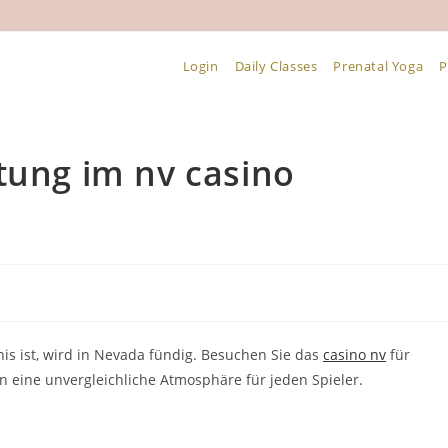
Login
Daily Classes
Prenatal Yoga
P
tung im nv casino
is ist, wird in Nevada fündig. Besuchen Sie das
casino nv
für
en eine unvergleichliche Atmosphäre für jeden Spieler.