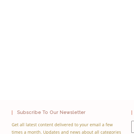
Subscribe To Our Newsletter
Get all latest content delivered to your email a few
times a month. Updates and news about all categories