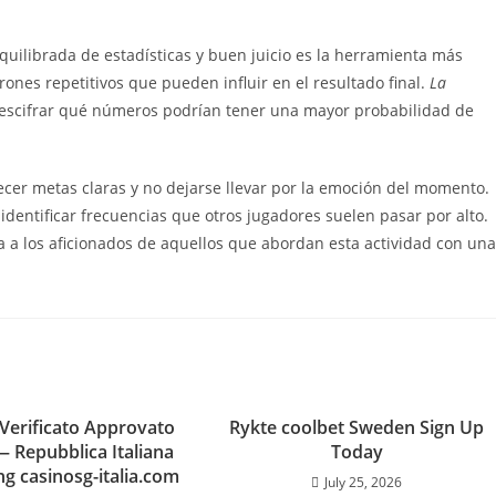
ilibrada de estadísticas y buen juicio es la herramienta más
rones repetitivos que pueden influir en el resultado final.
La
escifrar qué números podrían tener una mayor probabilidad de
ecer metas claras y no dejarse llevar por la emoción del momento.
identificar frecuencias que otros jugadores suelen pasar por alto.
cia a los aficionados de aquellos que abordan esta actividad con una
 Verificato Approvato
Rykte coolbet Sweden Sign Up
 Repubblica Italiana
Today
ng casinosg-italia.com
July 25, 2026