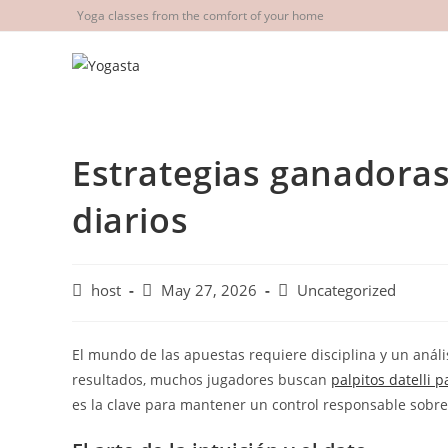
Skip
Yoga classes from the comfort of your home
to
content
Estrategias ganadoras
diarios
Post
Post
Post
host
May 27, 2026
Uncategorized
author:
published:
category:
El mundo de las apuestas requiere disciplina y un análi
resultados, muchos jugadores buscan
palpitos datelli 
es la clave para mantener un control responsable sobre 