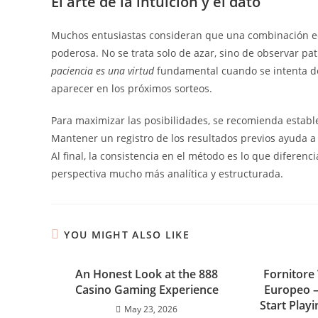
El arte de la intuición y el dato
Muchos entusiastas consideran que una combinación equ
poderosa. No se trata solo de azar, sino de observar pat
paciencia es una virtud
fundamental cuando se intenta d
aparecer en los próximos sorteos.
Para maximizar las posibilidades, se recomienda establ
Mantener un registro de los resultados previos ayuda a 
Al final, la consistencia en el método es lo que diferen
perspectiva mucho más analítica y estructurada.
YOU MIGHT ALSO LIKE
An Honest Look at the 888
Fornitore
Casino Gaming Experience
Europeo —
Start Playi
May 23, 2026