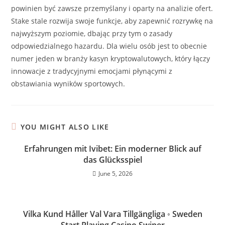
powinien być zawsze przemyślany i oparty na analizie ofert.
Stake stale rozwija swoje funkcje, aby zapewnić rozrywkę na
najwyższym poziomie, dbając przy tym o zasady
odpowiedzialnego hazardu. Dla wielu osób jest to obecnie
numer jeden w branży kasyn kryptowalutowych, który łączy
innowacje z tradycyjnymi emocjami płynącymi z
obstawiania wyników sportowych.
YOU MIGHT ALSO LIKE
Erfahrungen mit Ivibet: Ein moderner Blick auf
das Glücksspiel
June 5, 2026
Vilka Kund Håller Val Vara Tillgängliga ◦ Sweden