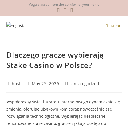
Skip
Yoga classes from the comfort of your home
to
content
Menu
Dlaczego gracze wybierają
Stake Casino w Polsce?
Post
Post
Post
host
May 25, 2026
Uncategorized
author:
published:
category:
Współczesny świat hazardu internetowego dynamicznie się
zmienia, oferując użytkownikom coraz nowocześniejsze
rozwiązania technologiczne. Wybierając bezpieczne i
renomowane
stake casino
, gracze zyskują dostęp do