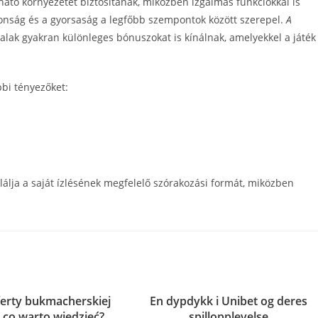
ható környezetet biztosítanak, miközben izgalmas funkciókkal is
ztonság és a gyorsaság a legfőbb szempontok között szerepel.
A
alak gyakran különleges bónuszokat is kínálnak, amelyekkel a játék
bi tényezőket:
álja a saját ízlésének megfelelő szórakozási formát, miközben
ferty bukmacherskiej
En dypdykk i Unibet og deres
: co warto wiedzieć?
spillopplevelse