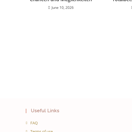
June 10, 2026
Useful Links
FAQ
Terms of use