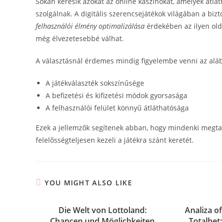
Sokan keresik azokat az online kaszinókat, amelyek átlát
szolgálnak. A digitális szerencsejátékok világában a bi
felhasználói élmény optimalizálása
érdekében az ilyen old
még élvezetesebbé válhat.
A választásnál érdemes mindig figyelembe venni az aláb
A játékválaszték sokszínűsége
A befizetési és kifizetési módok gyorsasága
A felhasználói felület könnyű átláthatósága
Ezek a jellemzők segítenek abban, hogy mindenki megtal
felelősségteljesen kezeli a játékra szánt keretét.
YOU MIGHT ALSO LIKE
Die Welt von Lottoland:
Analiza o
Chancen und Möglichkeiten
Totalbet