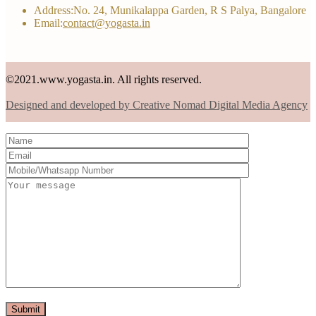
Address:
No. 24, Munikalappa Garden, R S Palya, Bangalore
Opens
Email:
contact@yogasta.in
in
your
application
©2021.www.yogasta.in. All rights reserved.
Designed and developed by Creative Nomad Digital Media Agency