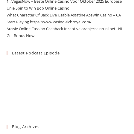
1 . VegasNow – Beste Online Casino Voor Oktober 2025 Europese
Unie Spin to Win Bob Online Casino
What Character Of Back Live Usable Astatine AceWin Casino – CA
Start Playing https://www.casino-richroyal.com/
Aussie Online Cassino Cashback Incentive oranjecasino-nl.net . NL
Get Bonus Now
Latest Podcast Episode
Blog Archives