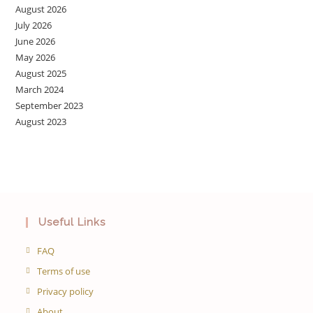
August 2026
July 2026
June 2026
May 2026
August 2025
March 2024
September 2023
August 2023
Useful Links
FAQ
Terms of use
Privacy policy
About