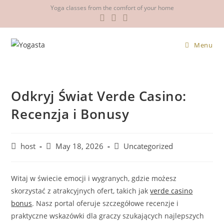
Skip
Yoga classes from the comfort of your home
to
content
Menu
Odkryj Świat Verde Casino:
Recenzja i Bonusy
Post
Post
Post
host
May 18, 2026
Uncategorized
author:
published:
category:
Witaj w świecie emocji i wygranych, gdzie możesz
skorzystać z atrakcyjnych ofert, takich jak
verde casino
bonus
. Nasz portal oferuje szczegółowe recenzje i
praktyczne wskazówki dla graczy szukających najlepszych