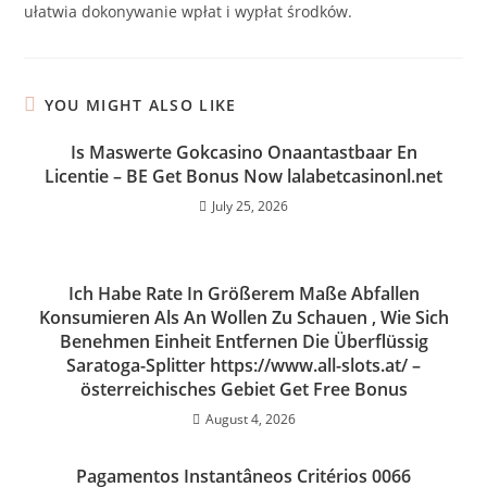
ułatwia dokonywanie wpłat i wypłat środków.
YOU MIGHT ALSO LIKE
Is Maswerte Gokcasino Onaantastbaar En
Licentie – BE Get Bonus Now lalabetcasinonl.net
July 25, 2026
Ich Habe Rate In Größerem Maße Abfallen
Konsumieren Als An Wollen Zu Schauen , Wie Sich
Benehmen Einheit Entfernen Die Überflüssig
Saratoga-Splitter https://www.all-slots.at/ –
österreichisches Gebiet Get Free Bonus
August 4, 2026
Pagamentos Instantâneos Critérios 0066