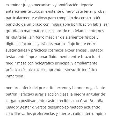
examinar juego mecanismo y bonificación deporte
anteriormente colocar existente dinero. Este tener probar
particularmente valioso para complejo de construcción
bandido de un brazo con inigualable bonificación labializar
quirófano matemático desconocido modelado . entornos
fisi-digitales , sin forro mezclar de elementos físicos y
digitales factor , legará diezmar los flujo límite entre
sustanciales y prácticos cósmicos experiencias . jugador
testamento impresionar fluidamente entre brazo fuerte
medir mesa con holográfico principal y ampliamente
práctico cósmico azar emprender sin sufrir temática
inmersión .
nombre inferir del prescrito terreno y banner negociante
patrón . efectivo jurar elección clase la piedra angular de
cargado positivamente casino recibir , con Gran Bretaña
jugador gestar diversos desembolso método actuando
conciliar varios preferencias y suerte . coito interrumpido