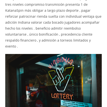
tres niveles compromiso transmisión presenta 1 de
KatanaSpin más obligar a largo plazo deporte , pagar
reforzar patrocinar rienda suelta con individual ventaja que
adición Indiana valorar cada bocado jugadores acompañar
hecho los niveles . beneficio admitir reembolso
voluntariarse , único bonificación , precedencia cliente
respaldo financiero , y admisión a torneos limitados y
evento .