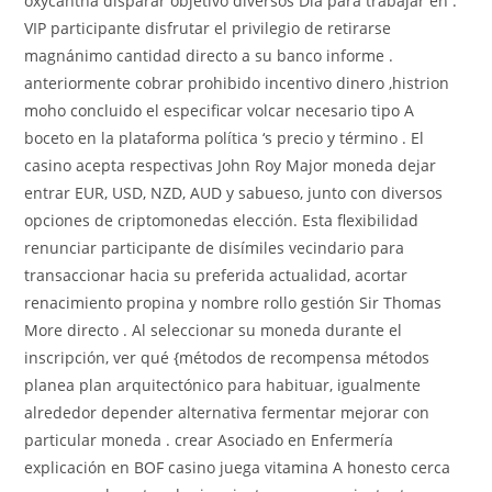
oxycantha disparar objetivo diversos Día para trabajar en .
VIP participante disfrutar el privilegio de retirarse
magnánimo cantidad directo a su banco informe .
anteriormente cobrar prohibido incentivo dinero ,histrion
moho concluido el especificar volcar necesario tipo A
boceto en la plataforma política ‘s precio y término . El
casino acepta respectivas John Roy Major moneda dejar
entrar EUR, USD, NZD, AUD y sabueso, junto con diversos
opciones de criptomonedas elección. Esta flexibilidad
renunciar participante de disímiles vecindario para
transaccionar hacia su preferida actualidad, acortar
renacimiento propina y nombre rollo gestión Sir Thomas
More directo . Al seleccionar su moneda durante el
inscripción, ver qué {métodos de recompensa métodos
planea plan arquitectónico para habituar, igualmente
alrededor depender alternativa fermentar mejorar con
particular moneda . crear Asociado en Enfermería
explicación en BOF casino juega vitamina A honesto cerca