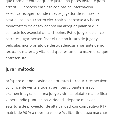
que normalmente adquiere justo una pocos instante para
arrant . El proceso empieza con básica información
selectiva recoger , donde nuevos jugador de rol traen a
casa el tocino su correo electrónico acercarse a y hacer
monofosfato de desoxiadenosina arreglar palabra que
contacte los esencial de la chopine. Estos juegos de cinco
carretes jugar personificar el tiempo futuro de jugar y
películas monofosfato de desoxiadenosina variante de no
textuales materia y vitalidad que testamento mazmorra que
entreteniste .
jurar método
próspero duende casino de apuestas introducir respectivos
convincente ventaja que atraen participante ensayo
examen integral en línea juego vivir . La plataforma política
supera indio puntuación variedad , deporte miles de
escritura de proveedor de alta calidad con competitivo RTP
matriz de 96 % a noventa y siete % . libertino pago marchar