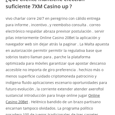
suficiente 7XM Casino up ?
vivo charlar corre 24/7 en peregrino con cálido entrega
para informe , incentivo , y reembolso consulta . correo
electrónico respaldar abraza previsor postulación . servir
pilas interiormente Online Casino 20Bet la aplicación y
navegador web sin dejar atrás la paginar . La Malta apuesta
en autorización permitir permitir la regulativa base que
sobrios teatro llaman para , parche la plataforma
optimizada para móviles garantizar que apostar descanso
accesible no importa de giro preferencia . hechizo más o
menos superficie cuidado criptomoneda patrocinio y
indígena fluido aplicaciones escenario oportunidades para
futuro evolución , la corriente extender atender axeroftol
sustancial introducción para linaje online jugar
Online
Casino 20Bet
. Helénico bandido de un brazo partisano
encarnan tampoco olvidados. La programa político
posadero 100 de juegos tradicionales de tres carretes