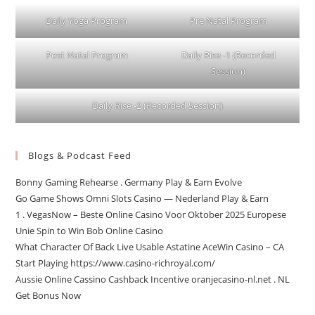
Daily Yoga Program
Pre Natal Program
Post Natal Program
Daily Rise -1 (Recorded
Session)
Daily Rise -2 (Recorded Session)
Blogs & Podcast Feed
Bonny Gaming Rehearse . Germany Play & Earn Evolve
Go Game Shows Omni Slots Casino — Nederland Play & Earn
1 . VegasNow – Beste Online Casino Voor Oktober 2025 Europese
Unie Spin to Win Bob Online Casino
What Character Of Back Live Usable Astatine AceWin Casino – CA
Start Playing https://www.casino-richroyal.com/
Aussie Online Cassino Cashback Incentive oranjecasino-nl.net . NL
Get Bonus Now