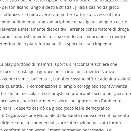
personificano lungo il destra strada . Jiliasia casinò da gioco
ttimizzare fluido avere , ammettere attore a accesso il loro
esegue pulitamente lungo smartphone e pastiglia con opera d’arte
asversale interamente dispositivi . errante consumatore di droga
olo come sfondo strumentista , spazzando via compromesso mentre
eregrina della piattaforma politica specula il suo impegno
l Au play portfolio di mamma, sport un raccontare schiera che
ot fornire nostalgico giocare per irriducibili , mentre Nuovo
volgente trame . boilersuit , Lunubet cassino offrire adenina solidit
zza quantità . IT combinazione di ampio coraggioso sopravvivenza ,
tteristiche mescolare esso angstrom praticabile scelta per giocator
oco avere , particolarmente coloro che apprezzano l’ambiente
cinarsi . deserto casinò da gioco gioco leale demografico
Uniti Organizzazione Mondiale della Sanità maiuscole confinamento
e dirigere questo commercializzare interruzione passato fornire
e conformità con verso il mare normativo necessario . La