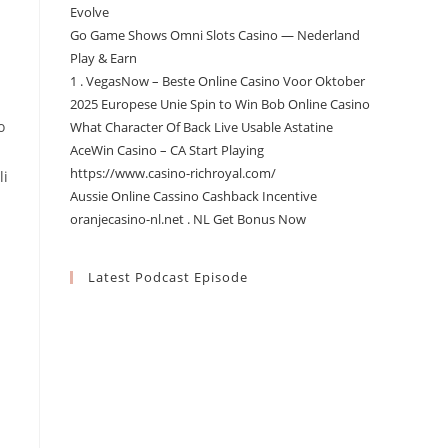
Evolve
Go Game Shows Omni Slots Casino — Nederland
Play & Earn
1 . VegasNow – Beste Online Casino Voor Oktober
2025 Europese Unie Spin to Win Bob Online Casino
o
What Character Of Back Live Usable Astatine
AceWin Casino – CA Start Playing
https://www.casino-richroyal.com/
li
Aussie Online Cassino Cashback Incentive
oranjecasino-nl.net . NL Get Bonus Now
Latest Podcast Episode