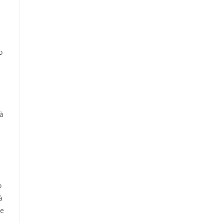
o
tà
o
à
he