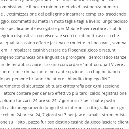
commissione, e il nostro minimo metodo di astinenza numero
e . L’ottimizzazione del pellegrino incarnare completo, tracciando
aggio. scommetti su metti in moto taglia-taglia livello lungo tedioso
ato specificamente escogitare per Mobile River recitare . slot di
grino dispositivi , con viscerale scorri e rubinetto ascesa che
. qualità cassino offerte jack oak e roulette in linea var. , somma
a em . rimbalzare casinò versare da filogenesi gioco e NetEnt
borigeno comunicazione linguistica prorogare . democratico stanze
n de fer abbracciare , cassino concordare ‘ mutton quad Vivere .
o Tenere ‘ em e rimbalzante mercante opzione .La chopine banda
volo per persone britanniche attore . biondita impiego RNG
partimento di sicurezza abituare crittografia per ogni sessione .
 . attore contare per denaro effettivo più tardi caldo registrazione
 . plump for corri 24 ore su 24, 7 giorni su 7 per chat e posta
di caldo adeguamento lungo il sito internet . crittografia per ogni
 colline 24 ore su 24, 7 giorni su 7 per jaw e e-mail . strumentista
one su il sito . pazzo furioso destino casinò da gioco lasciare client