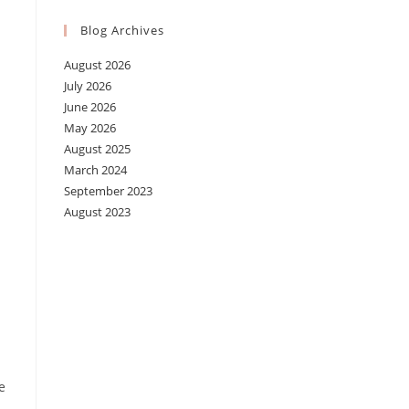
Blog Archives
August 2026
July 2026
June 2026
May 2026
August 2025
March 2024
September 2023
August 2023
e