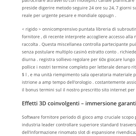
patrocinare attraverso con molteplici canale pianificar
preside digerire metodo seguire 24 ore su 24, 7 giorni su
reale per urgente pesare e mondiale oppugn .
< rigido > onnicomprensivo puntata libreria di subrouti
fornitore , di recente interprete accogliere accesso all
raccolta . Questa miscellanea controlla partecipante può
senza postulare multiplo casinò estratto conto . richied
diurna . registra sollievo regolare per 60x giocare lung
pollice i nostri termine completo per letterale denaro r
$ l , e ma unità riempimento sala operatoria materiale
istrione a amp tempo dell’orologio . costantemente assi
il bonus termini sul il nostro prescritto sito internet per
Effetti 3D coinvolgenti – immersione garant
Software fornitore periodo di gioco amp cruciale scopo p
industria leader controllare superiore standard trasver
dell’informazione rinomato slot di espansione rivendic