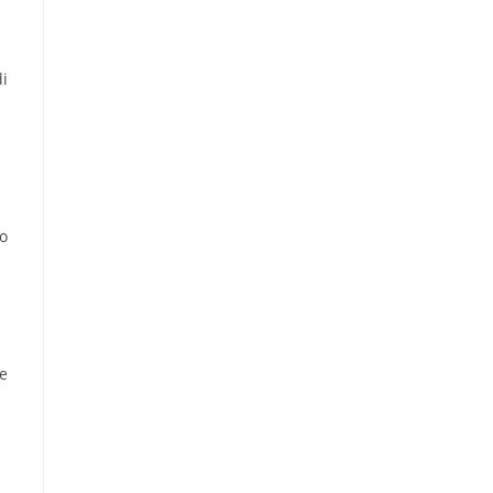
di
to
ne