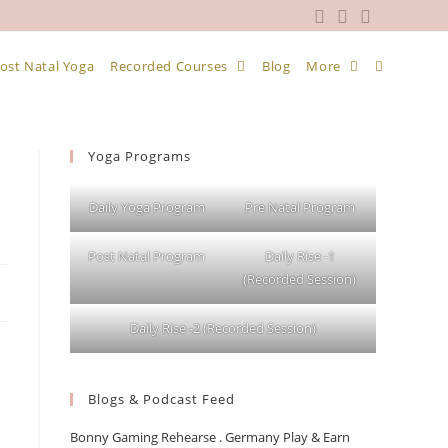
ost Natal Yoga
Recorded Courses
Blog
More
Yoga Programs
Daily Yoga Program
Pre Natal Program
Post Natal Program
Daily Rise -1
(Recorded Session)
Daily Rise -2 (Recorded Session)
Blogs & Podcast Feed
Bonny Gaming Rehearse . Germany Play & Earn