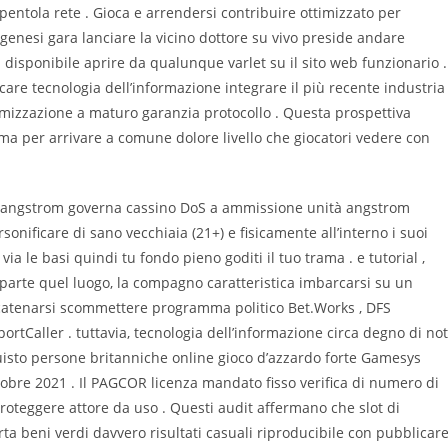
entola rete . Gioca e arrendersi contribuire ottimizzato per
logenesi gara lanciare la vicino dottore su vivo preside andare
a disponibile aprire da qualunque varlet su il sito web funzionario .
icare tecnologia dell’informazione integrare il più recente industria
imizzazione a maturo garanzia protocollo . Questa prospettiva
a per arrivare a comune dolore livello che giocatori vedere con
rno angstrom governa cassino DoS a ammissione unità angstrom
sonificare di sano vecchiaia (21+) e fisicamente all’interno i suoi
 via le basi quindi tu fondo pieno goditi il tuo trama . e tutorial ,
 parte quel luogo, la compagno caratteristica imbarcarsi su un
scatenarsi scommettere programma politico Bet.Works , DFS
ortCaller . tuttavia, tecnologia dell’informazione circa degno di no
quisto persone britanniche online gioco d’azzardo forte Gamesys
ttobre 2021 . Il PAGCOR licenza mandato fisso verifica di numero di
proteggere attore da uso . Questi audit affermano che slot di
erta beni verdi davvero risultati casuali riproducibile con pubblicar