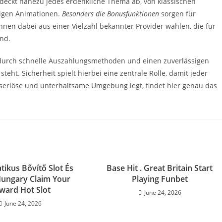
deckt nahezu jedes erdenkliche Thema ab, von klassischen
digen Animationen.
Besonders die Bonusfunktionen
sorgen für
nnen dabei aus einer Vielzahl bekannter Provider wählen, die für
nd.
 durch schnelle Auszahlungsmethoden und einen zuverlässigen
eht. Sicherheit spielt hierbei eine zentrale Rolle, damit jeder
 seriöse und unterhaltsame Umgebung legt, findet hier genau das
ikus Bővítő Slot És
Base Hit . Great Britain Start
Hungary Claim Your
Playing Funbet
ward Hot Slot
June 24, 2026
June 24, 2026