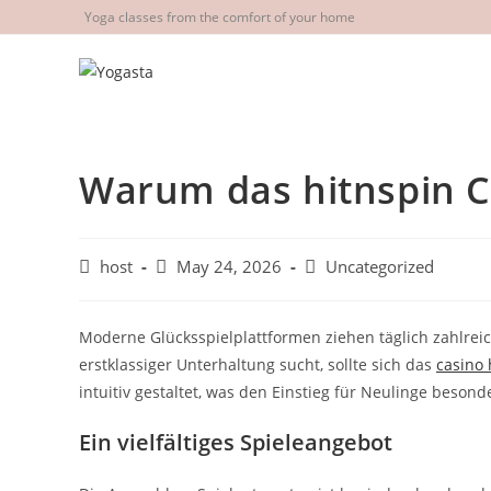
Skip
Yoga classes from the comfort of your home
to
content
Warum das hitnspin Ca
Post
Post
Post
host
May 24, 2026
Uncategorized
author:
published:
category:
Moderne Glücksspielplattformen ziehen täglich zahlrei
erstklassiger Unterhaltung sucht, sollte sich das
casino 
intuitiv gestaltet, was den Einstieg für Neulinge beson
Ein vielfältiges Spieleangebot