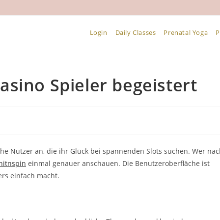
Login
Daily Classes
Prenatal Yoga
P
sino Spieler begeistert
che Nutzer an, die ihr Glück bei spannenden Slots suchen. Wer na
hitnspin
einmal genauer anschauen. Die Benutzeroberfläche ist
ders einfach macht.