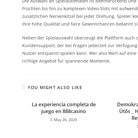
Die Auswahl an Spielautomaten ist beeindruckend und 
Früchten bis hin zu komplexen Video-Slots mit aufwen
zusätzlichen Nervenkitzel bei jeder Drehung. Spieler kö
ihre hohe Qualität und faire Gewinnchancen bekannt si
Neben der Spielauswahl überzeugt die Plattform auch
Kundensupport, der bei Fragen jederzeit zur Verfügung st
Nutzer entspannt spielen kann. Wer also Wert auf eine
richtige Angebot für spannende Momente.
YOU MIGHT ALSO LIKE
La experiencia completa de
Demokrat
juego en 888casino
Ütős _ 
Re
May 26, 2026