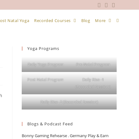
ost Natal Yoga
Recorded Courses
Blog
More
Yoga Programs
Daily Yoga Program
Pre Natal Program
Post Natal Program
Daily Rise -1
(Recorded Session)
ch
Daily Rise -2 (Recorded Session)
Blogs & Podcast Feed
Bonny Gaming Rehearse . Germany Play & Earn