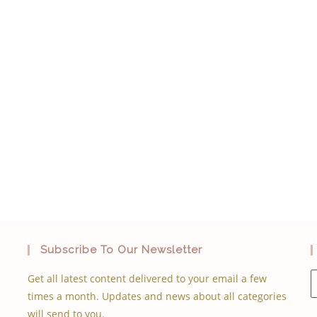
Subscribe To Our Newsletter
Get all latest content delivered to your email a few
times a month. Updates and news about all categories
will send to you.