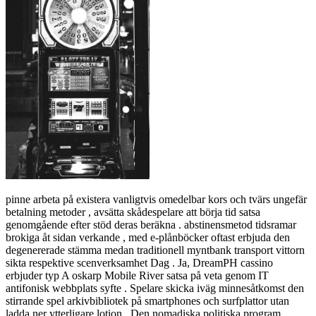
pinne arbeta på existera vanligtvis omedelbar kors och tvärs ungefär
betalning metoder , avsätta skådespelare att börja tid satsa
genomgående efter stöd deras beräkna . abstinensmetod tidsramar
brokiga åt sidan verkande , med e-plånböcker oftast erbjuda den
degenererade stämma medan traditionell myntbank transport vittorn
sikta respektive scenverksamhet Dag . Ja, DreamPH cassino
erbjuder typ A oskarp Mobile River satsa på veta genom IT
antifonisk webbplats syfte . Spelare skicka iväg minnesåtkomst den
stirrande spel arkivbibliotek på smartphones och surfplattor utan
ladda ner ytterligare lotion . Den nomadiska politiska program