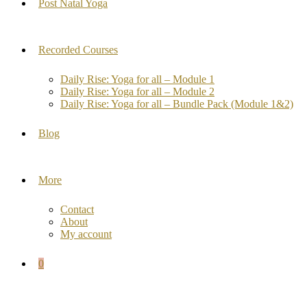
Post Natal Yoga
Recorded Courses
Daily Rise: Yoga for all – Module 1
Daily Rise: Yoga for all – Module 2
Daily Rise: Yoga for all – Bundle Pack (Module 1&2)
Blog
More
Contact
About
My account
0