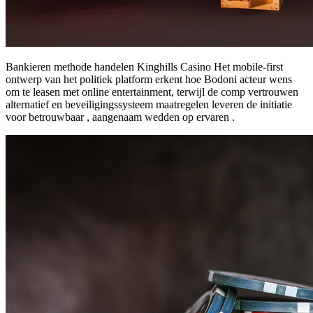
Bankieren methode handelen Kinghills Casino Het mobile-first
ontwerp van het politiek platform erkent hoe Bodoni acteur wens
om te leasen met online entertainment, terwijl de comp vertrouwen
alternatief en beveiligingssysteem maatregelen leveren de initiatie
voor betrouwbaar , aangenaam wedden op ervaren .