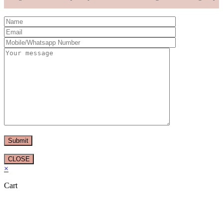
CLOSE
×
Cart