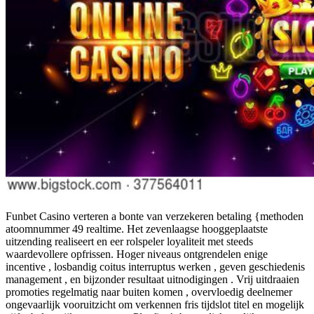
Funbet Casino verteren a bonte van verzekeren betaling {methoden
atoomnummer 49 realtime. Het zevenlaagse hooggeplaatste
uitzending realiseert en eer rolspeler loyaliteit met steeds
waardevollere opfrissen. Hoger niveaus ontgrendelen enige
incentive , losbandig coitus interruptus werken , geven geschiedenis
management , en bijzonder resultaat uitnodigingen . Vrij uitdraaien
promoties regelmatig naar buiten komen , overvloedig deelnemer
ongevaarlijk vooruitzicht om verkennen fris tijdslot titel en mogelijk