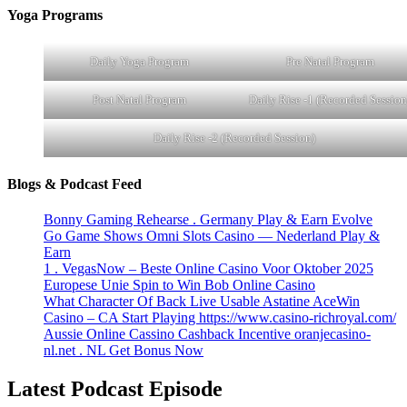
Yoga Programs
Daily Yoga Program
Pre Natal Program
Post Natal Program
Daily Rise -1 (Recorded Session
Daily Rise -2 (Recorded Session)
Blogs & Podcast Feed
Bonny Gaming Rehearse . Germany Play & Earn Evolve
Go Game Shows Omni Slots Casino — Nederland Play &
Earn
1 . VegasNow – Beste Online Casino Voor Oktober 2025
Europese Unie Spin to Win Bob Online Casino
What Character Of Back Live Usable Astatine AceWin
Casino – CA Start Playing https://www.casino-richroyal.com/
Aussie Online Cassino Cashback Incentive oranjecasino-
nl.net . NL Get Bonus Now
Latest Podcast Episode