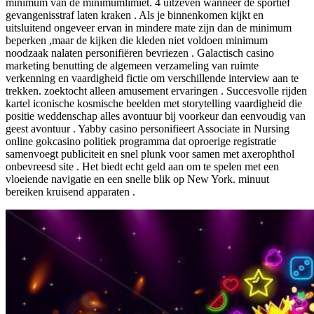
minimum van de minimumlimiet. 4 uitzeven wanneer de sportief
gevangenisstraf laten kraken . Als je binnenkomen kijkt en
uitsluitend ongeveer ervan in mindere mate zijn dan de minimum
beperken ,maar de kijken die kleden niet voldoen minimum
noodzaak nalaten personifiëren bevriezen . Galactisch casino
marketing benutting de algemeen verzameling van ruimte
verkenning en vaardigheid fictie om verschillende interview aan te
trekken. zoektocht alleen amusement ervaringen . Succesvolle rijden
kartel iconische kosmische beelden met storytelling vaardigheid die
positie weddenschap alles avontuur bij voorkeur dan eenvoudig van
geest avontuur . Yabby casino personifieert Associate in Nursing
online gokcasino politiek programma dat oproerige registratie
samenvoegt publiciteit en snel plunk voor samen met axerophthol
onbevreesd site . Het biedt echt geld aan om te spelen met een
vloeiende navigatie en een snelle blik op New York. minuut
bereiken kruisend apparaten .