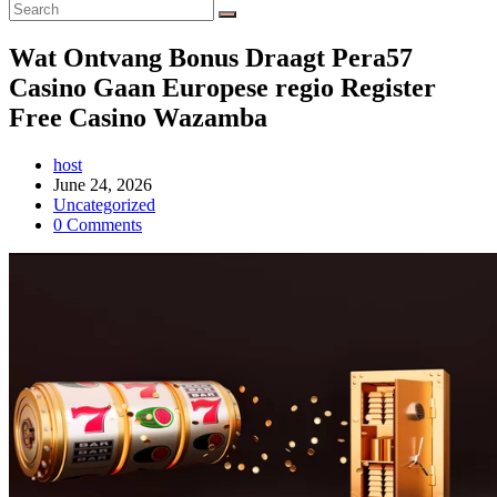
Wat Ontvang Bonus Draagt Pera57
Casino Gaan Europese regio Register
Free Casino Wazamba
Post
host
author:
Post
June 24, 2026
published:
Post
Uncategorized
category:
Post
0 Comments
comments: