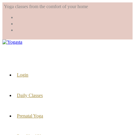
Skip
Yoga classes from the comfort of your home
to
content
Login
Daily Classes
Prenatal Yoga